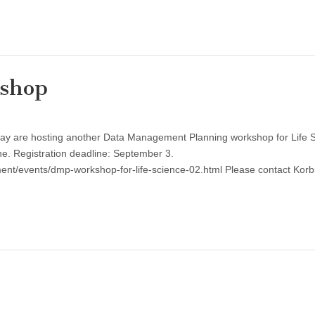
shop
rway are hosting another Data Management Planning workshop for Life 
ne. Registration deadline: September 3.
ment/events/dmp-workshop-for-life-science-02.html Please contact Korb