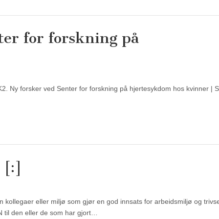
ter for forskning på
. Ny forsker ved Senter for forskning på hjertesykdom hos kvinner | S
 [:]
en kollegaer eller miljø som gjør en god innsats for arbeidsmiljø og
il den eller de som har gjort…