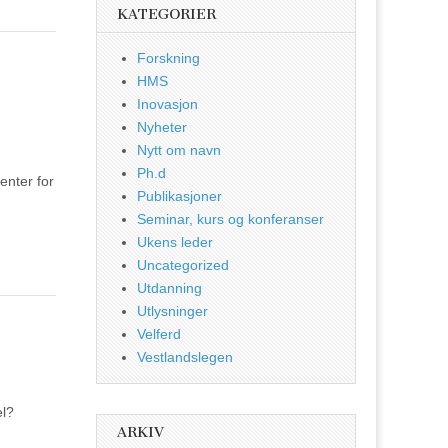
KATEGORIER
Forskning
HMS
Inovasjon
Nyheter
Nytt om navn
Ph.d
enter for
Publikasjoner
Seminar, kurs og konferanser
Ukens leder
Uncategorized
Utdanning
Utlysninger
Velferd
Vestlandslegen
 trivsel?
ARKIV