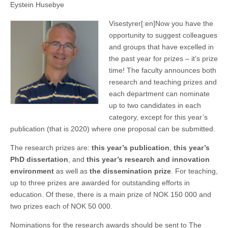
Eystein Husebye
Visestyrer[:en]
Now you have the
opportunity to suggest colleagues
and groups that have excelled in
the past year for prizes – it’s prize
time! The faculty announces both
research and teaching prizes and
each department can nominate
up to two candidates in each
category, except for this year’s
publication (that is 2020) where one proposal can be submitted.
The research prizes are:
this year’s publication
,
this year’s
PhD dissertation
, and
this year’s research and innovation
environment
as well as
the dissemination prize
. For teaching,
up to three prizes are awarded for outstanding efforts in
education. Of these, there is a main prize of NOK 150 000 and
two prizes each of NOK 50 000.
Nominations for the research awards should be sent to The