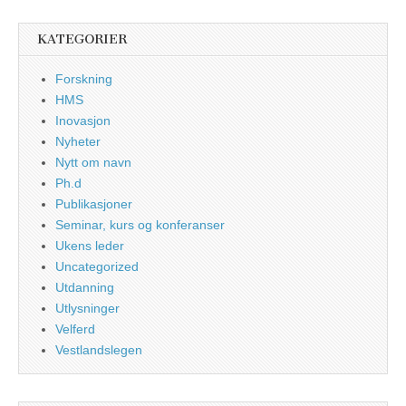
KATEGORIER
Forskning
HMS
Inovasjon
Nyheter
Nytt om navn
Ph.d
Publikasjoner
Seminar, kurs og konferanser
Ukens leder
Uncategorized
Utdanning
Utlysninger
Velferd
Vestlandslegen