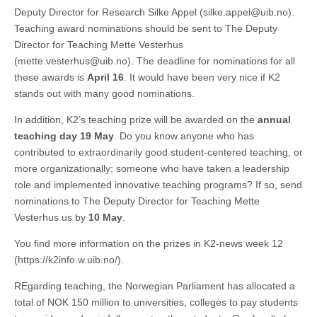
Deputy Director for Research Silke Appel (silke.appel@uib.no).
Teaching award nominations should be sent to The Deputy
Director for Teaching Mette Vesterhus
(mette.vesterhus@uib.no). The deadline for nominations for all
these awards is
April 16
. It would have been very nice if K2
stands out with many good nominations.
In addition, K2’s teaching prize will be awarded on the
annual
teaching day 19 May
. Do you know anyone who has
contributed to extraordinarily good student-centered teaching, or
more organizationally; someone who have taken a leadership
role and implemented innovative teaching programs? If so, send
nominations to The Deputy Director for Teaching Mette
Vesterhus us by
10 May
.
You find more information on the prizes in K2-news week 12
(https://k2info.w.uib.no/).
REgarding teaching, the Norwegian Parliament has allocated a
total of NOK 150 million to universities, colleges to pay students