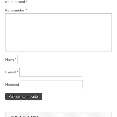
merket med
*
Kommentar
*
Navn
*
E-post
*
Nettsted