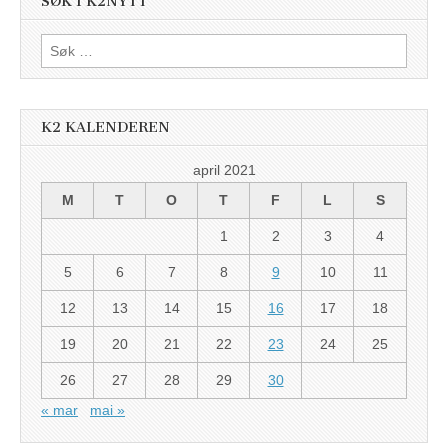
SØK I K2NYTT
Søk
etter:
K2 KALENDEREN
april 2021
M
T
O
T
F
L
S
1
2
3
4
5
6
7
8
9
10
11
12
13
14
15
16
17
18
19
20
21
22
23
24
25
26
27
28
29
30
« mar
mai »