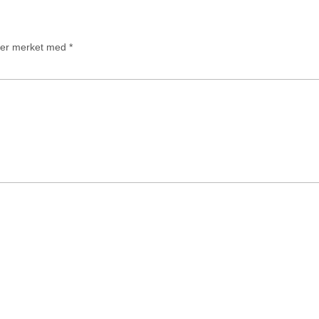
t er merket med
*