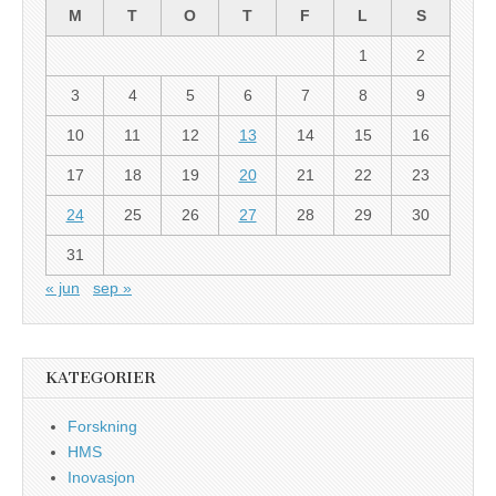
M
T
O
T
F
L
S
1
2
3
4
5
6
7
8
9
10
11
12
13
14
15
16
17
18
19
20
21
22
23
24
25
26
27
28
29
30
31
« jun
sep »
KATEGORIER
Forskning
HMS
Inovasjon