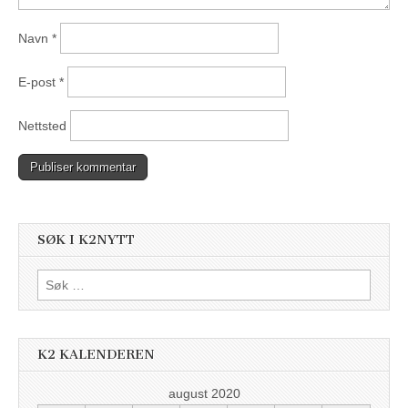
Navn
*
E-post
*
Nettsted
SØK I K2NYTT
Søk
etter:
K2 KALENDEREN
august 2020