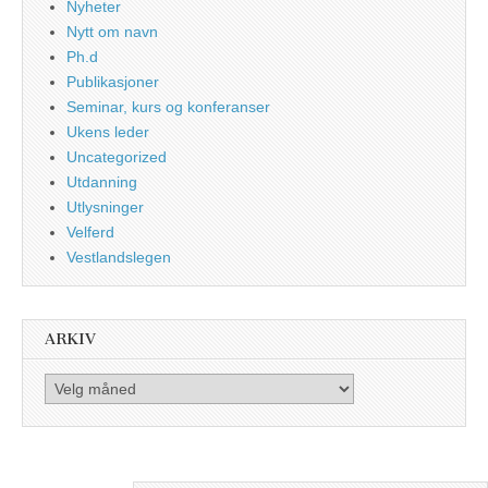
Nyheter
Nytt om navn
Ph.d
Publikasjoner
Seminar, kurs og konferanser
Ukens leder
Uncategorized
Utdanning
Utlysninger
Velferd
Vestlandslegen
ARKIV
Arkiv