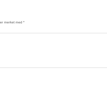
t er merket med
*