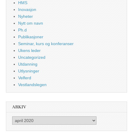
HMS
Inovasjon
Nyheter
Nytt om navn
Ph.d
Publikasjoner
Seminar, kurs og konferanser
Ukens leder
Uncategorized
Utdanning
Utlysninger
Velferd
Vestlandslegen
ARKIV
Arkiv