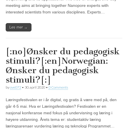
meeting aims at bringing together Nanopore experts with
interested scientists from various disciplines. Experts…
Les mer →
[:no]Ønsker du pedagogisk
stimuli?[:en]Norwegian:
Ønsker du pedagogisk
stimuli?[:]
by
ove072
•
30. april 2020
•
0 Comments
Læringsfestivalen er i år digital, og gratis å være med på, den
går 4-5 mai. Hva er Læringsfestivalen? Festivalen er en
nasjonal konferanse med fokus på undervisning og læring i
høyere utdanning. Årets tema er: studentaktiv læring
læringsarenaer vurdering læring og teknologi Programmet…