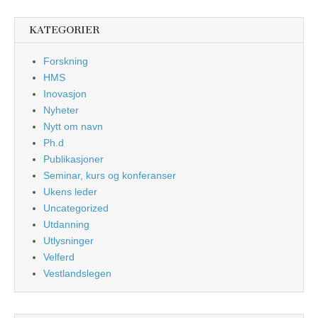
KATEGORIER
Forskning
HMS
Inovasjon
Nyheter
Nytt om navn
Ph.d
Publikasjoner
Seminar, kurs og konferanser
Ukens leder
Uncategorized
Utdanning
Utlysninger
Velferd
Vestlandslegen