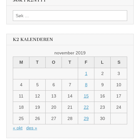
SØK I K2NYTT
Søk
etter:
K2 KALENDEREN
november 2019
M
T
O
T
F
L
S
1
2
3
4
5
6
7
8
9
10
11
12
13
14
15
16
17
18
19
20
21
22
23
24
25
26
27
28
29
30
« okt
des »