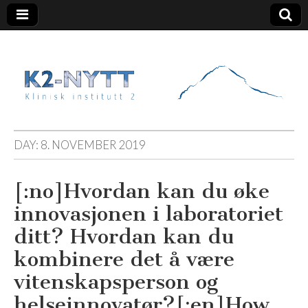
K2 Nytt
DAY:
8. NOVEMBER 2019
[:no]Hvordan kan du øke
innovasjonen i laboratoriet
ditt? Hvordan kan du
kombinere det å være
vitenskapsperson og
helseinnovatør?[:en]How