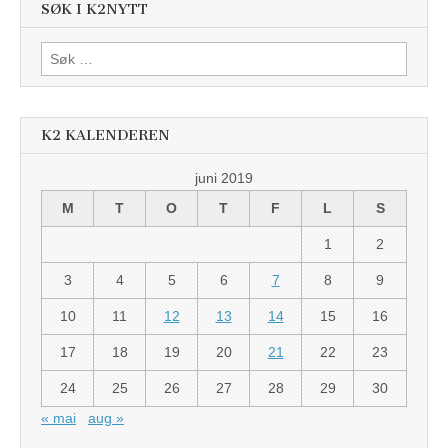
SØK I K2NYTT
Søk
etter:
K2 KALENDEREN
juni 2019
M
T
O
T
F
L
S
1
2
3
4
5
6
7
8
9
10
11
12
13
14
15
16
17
18
19
20
21
22
23
24
25
26
27
28
29
30
« mai
aug »