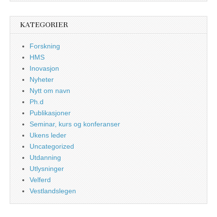
KATEGORIER
Forskning
HMS
Inovasjon
Nyheter
Nytt om navn
Ph.d
Publikasjoner
Seminar, kurs og konferanser
Ukens leder
Uncategorized
Utdanning
Utlysninger
Velferd
Vestlandslegen