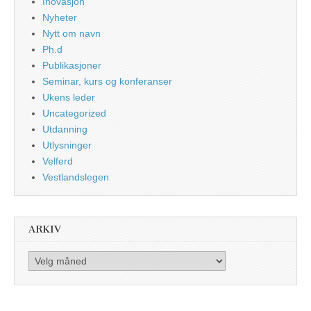
Inovasjon
Nyheter
Nytt om navn
Ph.d
Publikasjoner
Seminar, kurs og konferanser
Ukens leder
Uncategorized
Utdanning
Utlysninger
Velferd
Vestlandslegen
ARKIV
Arkiv