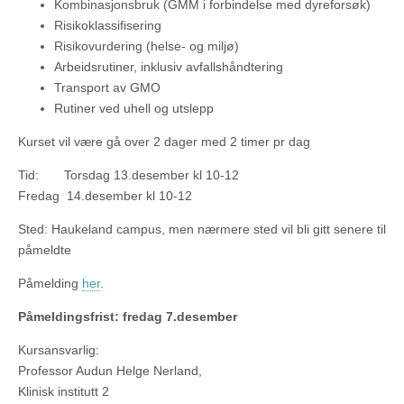
Kombinasjonsbruk (GMM i forbindelse med dyreforsøk)
Risikoklassifisering
Risikovurdering (helse- og miljø)
Arbeidsrutiner, inklusiv avfallshåndtering
Transport av GMO
Rutiner ved uhell og utslepp
Kurset vil være gå over 2 dager med 2 timer pr dag
Tid: Torsdag 13.desember kl 10-12
Fredag 14.desember kl 10-12
Sted: Haukeland campus, men nærmere sted vil bli gitt senere til
påmeldte
Påmelding
her
.
Påmeldingsfrist: fredag 7.desember
Kursansvarlig:
Professor Audun Helge Nerland,
Klinisk institutt 2