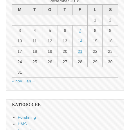
desember 2018
M
T
O
T
F
L
S
1
2
3
4
5
6
7
8
9
10
11
12
13
14
15
16
17
18
19
20
21
22
23
24
25
26
27
28
29
30
31
« nov
jan »
KATEGORIER
Forskning
HMS