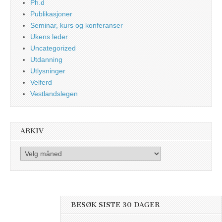
Ph.d
Publikasjoner
Seminar, kurs og konferanser
Ukens leder
Uncategorized
Utdanning
Utlysninger
Velferd
Vestlandslegen
ARKIV
Arkiv
BESØK SISTE 30 DAGER