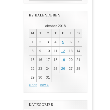
etter:
K2 KALENDEREN
oktober 2018
M
T
O
T
F
L
S
1
2
3
4
5
6
7
8
9
10
11
12
13
14
15
16
17
18
19
20
21
22
23
24
25
26
27
28
29
30
31
« sep
nov »
KATEGORIER