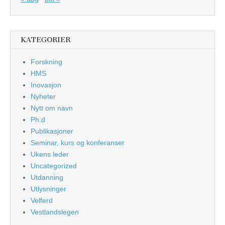
KATEGORIER
Forskning
HMS
Inovasjon
Nyheter
Nytt om navn
Ph.d
Publikasjoner
Seminar, kurs og konferanser
Ukens leder
Uncategorized
Utdanning
Utlysninger
Velferd
Vestlandslegen