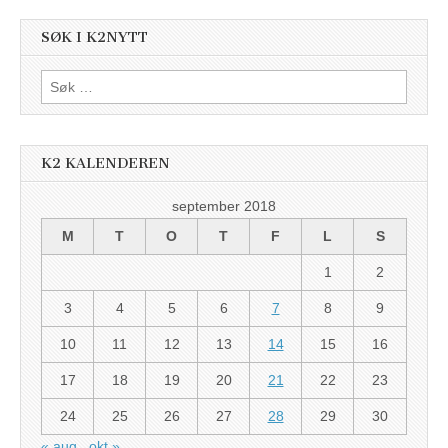
SØK I K2NYTT
Søk
etter:
K2 KALENDEREN
september 2018
M
T
O
T
F
L
S
1
2
3
4
5
6
7
8
9
10
11
12
13
14
15
16
17
18
19
20
21
22
23
24
25
26
27
28
29
30
« aug
okt »