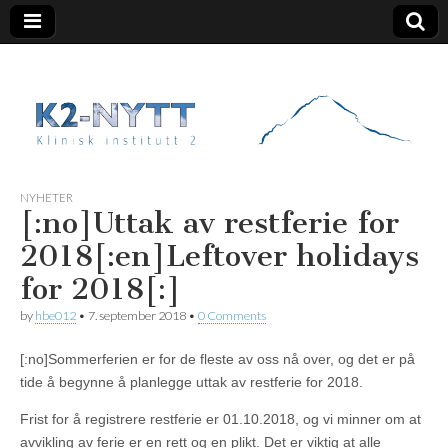
K2 Nytt
NYHETER
[:no]Uttak av restferie for
2018[:en]Leftover holidays
for 2018[:]
by
hbe012
•
7. september 2018
•
0 Comments
[:no]Sommerferien er for de fleste av oss nå over, og det er på
tide å begynne å planlegge uttak av restferie for 2018.
Frist for å registrere restferie er 01.10.2018, og vi minner om at
avvikling av ferie er en rett og en plikt. Det er viktig at alle