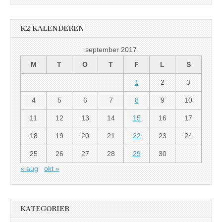
K2 KALENDEREN
september 2017
M
T
O
T
F
L
S
1
2
3
4
5
6
7
8
9
10
11
12
13
14
15
16
17
18
19
20
21
22
23
24
25
26
27
28
29
30
« aug
okt »
KATEGORIER