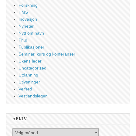
Forskning
HMS
Inovasjon
Nyheter
Nytt om navn
Ph.d
Publikasjoner
Seminar, kurs og konferanser
Ukens leder
Uncategorized
Utdanning
Utlysninger
Velferd
Vestlandslegen
ARKIV
Arkiv