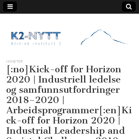
K2 Nytt
NYHETER
[:no]Kick-off for Horizon
2020 | Industriell ledelse
og samfunnsutfordringer
2018–2020 |
Arbeidsprogrammer[:en]Ki
ck-off for Horizon 2020 |
Industrial Leadership and