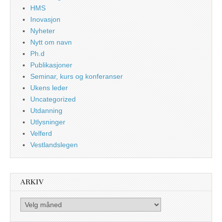
HMS
Inovasjon
Nyheter
Nytt om navn
Ph.d
Publikasjoner
Seminar, kurs og konferanser
Ukens leder
Uncategorized
Utdanning
Utlysninger
Velferd
Vestlandslegen
ARKIV
Arkiv