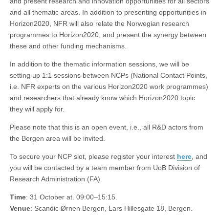
and present research and innovation opportunities for all sectors
and all thematic areas. In addition to presenting opportunities in
Horizon2020, NFR will also relate the Norwegian research
programmes to Horizon2020, and present the synergy between
these and other funding mechanisms.
In addition to the thematic information sessions, we will be
setting up 1:1 sessions between NCPs (National Contact Points,
i.e. NFR experts on the various Horizon2020 work programmes)
and researchers that already know which Horizon2020 topic
they will apply for.
Please note that this is an open event, i.e., all R&D actors from
the Bergen area will be invited.
To secure your NCP slot, please register your interest
here
, and
you will be contacted by a team member from UoB Division of
Research Administration (FA).
Time
: 31 October at. 09:00–15:15.
Venue
: Scandic Ørnen Bergen, Lars Hillesgate 18, Bergen.