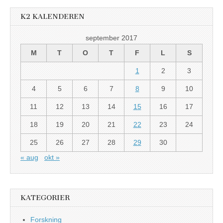
K2 KALENDEREN
september 2017
M
T
O
T
F
L
S
1
2
3
4
5
6
7
8
9
10
11
12
13
14
15
16
17
18
19
20
21
22
23
24
25
26
27
28
29
30
« aug
okt »
KATEGORIER
Forskning