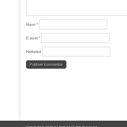
Navn
*
E-post
*
Nettsted