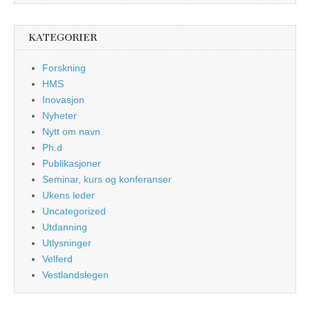
KATEGORIER
Forskning
HMS
Inovasjon
Nyheter
Nytt om navn
Ph.d
Publikasjoner
Seminar, kurs og konferanser
Ukens leder
Uncategorized
Utdanning
Utlysninger
Velferd
Vestlandslegen