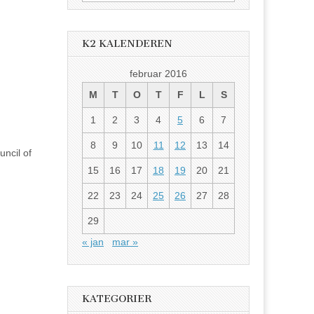
etter:
K2 KALENDEREN
februar 2016
M
T
O
T
F
L
S
1
2
3
4
5
6
7
8
9
10
11
12
13
14
ncil of
15
16
17
18
19
20
21
22
23
24
25
26
27
28
29
« jan
mar »
KATEGORIER