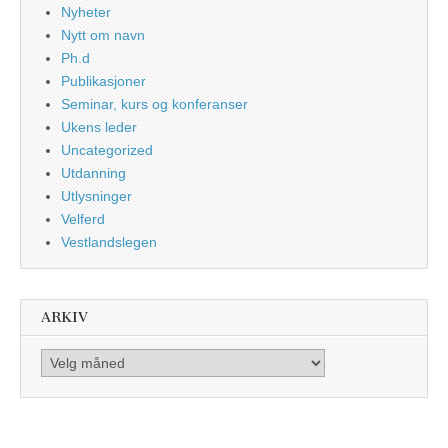
Nyheter
Nytt om navn
Ph.d
Publikasjoner
Seminar, kurs og konferanser
Ukens leder
Uncategorized
Utdanning
Utlysninger
Velferd
Vestlandslegen
ARKIV
Arkiv