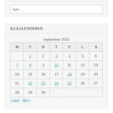
Søk
etter:
K2 KALENDEREN
september 2015
M
T
O
T
F
L
S
1
2
3
4
5
6
7
8
9
10
11
12
13
14
15
16
17
18
19
20
21
22
23
24
25
26
27
28
29
30
« aug
okt »