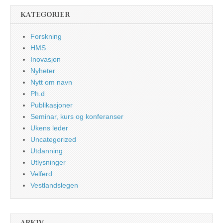
KATEGORIER
Forskning
HMS
Inovasjon
Nyheter
Nytt om navn
Ph.d
Publikasjoner
Seminar, kurs og konferanser
Ukens leder
Uncategorized
Utdanning
Utlysninger
Velferd
Vestlandslegen
ARKIV