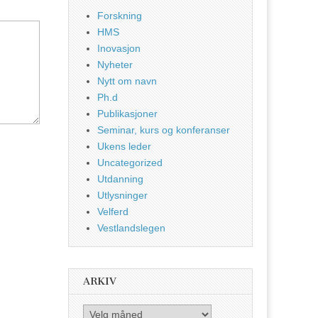
Forskning
HMS
Inovasjon
Nyheter
Nytt om navn
Ph.d
Publikasjoner
Seminar, kurs og konferanser
Ukens leder
Uncategorized
Utdanning
Utlysninger
Velferd
Vestlandslegen
ARKIV
Arkiv