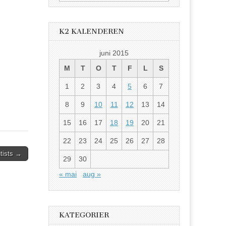
etter:
K2 KALENDEREN
juni 2015
M
T
O
T
F
L
S
1
2
3
4
5
6
7
8
9
10
11
12
13
14
15
16
17
18
19
20
21
22
23
24
25
26
27
28
tists
→
29
30
« mai
aug »
KATEGORIER