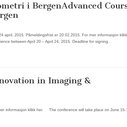
ometri i Bergen
Advanced Cour
ergen
-24 april, 2015. Påmeldingsfrist er 20.02.2015. For mer informasjon klik
cience between April 20 – April 24, 2015. Deadline for signing…
novation in Imaging &
mer informasjon klikk her. The conference will take place on June 15