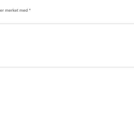
t er merket med
*