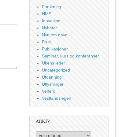
Forskning
HMS
Inovasjon
Nyheter
Nytt om navn
Ph.d
Publikasjoner
Seminar, kurs og konferanser
Ukens leder
Uncategorized
Utdanning
Utlysninger
Velferd
Vestlandslegen
ARKIV
Arkiv