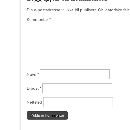
Din e-postadresse vil ikke bli publisert.
Obligatoriske fel
Kommentar
*
Navn
*
E-post
*
Nettsted