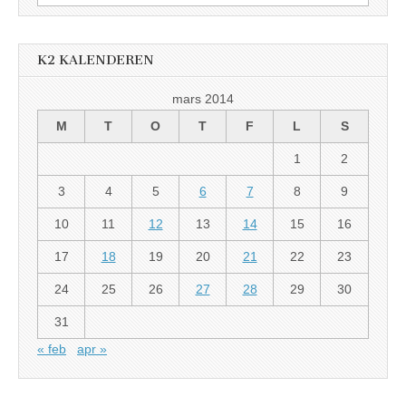
etter:
K2 KALENDEREN
mars 2014
M
T
O
T
F
L
S
1
2
3
4
5
6
7
8
9
10
11
12
13
14
15
16
17
18
19
20
21
22
23
24
25
26
27
28
29
30
31
« feb
apr »