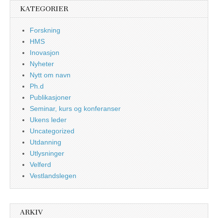
KATEGORIER
Forskning
HMS
Inovasjon
Nyheter
Nytt om navn
Ph.d
Publikasjoner
Seminar, kurs og konferanser
Ukens leder
Uncategorized
Utdanning
Utlysninger
Velferd
Vestlandslegen
ARKIV