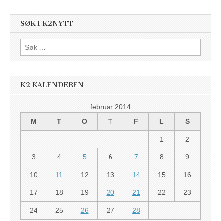
SØK I K2NYTT
Søk
etter:
K2 KALENDEREN
februar 2014
M
T
O
T
F
L
S
1
2
3
4
5
6
7
8
9
10
11
12
13
14
15
16
17
18
19
20
21
22
23
24
25
26
27
28