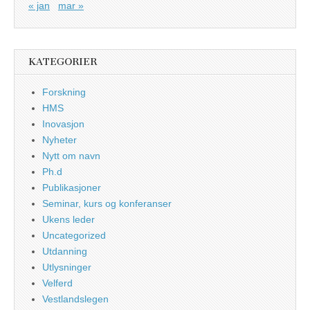
« jan
mar »
KATEGORIER
Forskning
HMS
Inovasjon
Nyheter
Nytt om navn
Ph.d
Publikasjoner
Seminar, kurs og konferanser
Ukens leder
Uncategorized
Utdanning
Utlysninger
Velferd
Vestlandslegen