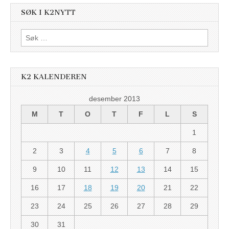
SØK I K2NYTT
Søk
etter:
K2 KALENDEREN
desember 2013
M
T
O
T
F
L
S
1
2
3
4
5
6
7
8
9
10
11
12
13
14
15
16
17
18
19
20
21
22
23
24
25
26
27
28
29
30
31