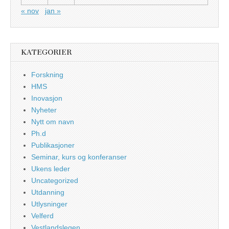
« nov
jan »
KATEGORIER
Forskning
HMS
Inovasjon
Nyheter
Nytt om navn
Ph.d
Publikasjoner
Seminar, kurs og konferanser
Ukens leder
Uncategorized
Utdanning
Utlysninger
Velferd
Vestlandslegen