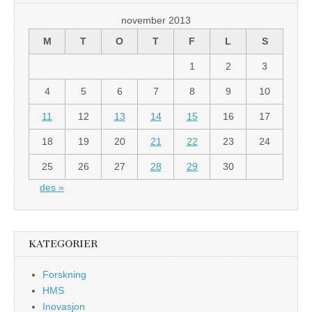
november 2013
M
T
O
T
F
L
S
1
2
3
4
5
6
7
8
9
10
11
12
13
14
15
16
17
18
19
20
21
22
23
24
25
26
27
28
29
30
des »
KATEGORIER
Forskning
HMS
Inovasjon