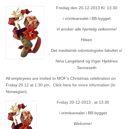
Fredag den 20-12-2013 Kl. 13.30
i vrimlearealet i BB-bygget
Vi ønsker alle hjertelig velkomne!
Hilsen
Det medisinsk-odontologiske fakultet v/
Nina Langeland og Inger Hjeldnes
Senneseth
All employees are invited to MOF’s Christmas celebration on
Friday 20.12 at 1:30 pm. Click here for more information (In
Norwegian).
Friday 20-12-2013 , at 13.30
i vrimlearealet i BB-bygget
Welcome!