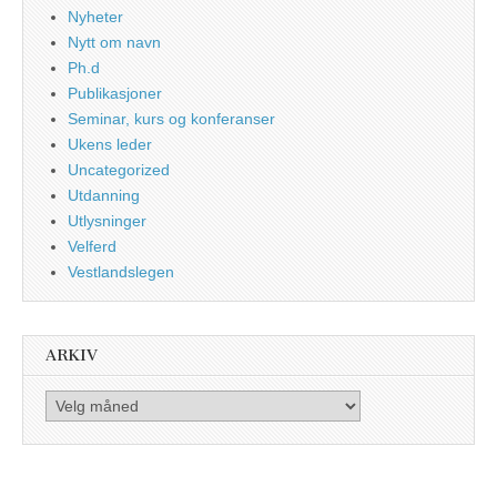
Nyheter
Nytt om navn
Ph.d
Publikasjoner
Seminar, kurs og konferanser
Ukens leder
Uncategorized
Utdanning
Utlysninger
Velferd
Vestlandslegen
ARKIV
Arkiv