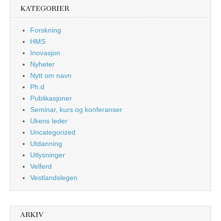
KATEGORIER
Forskning
HMS
Inovasjon
Nyheter
Nytt om navn
Ph.d
Publikasjoner
Seminar, kurs og konferanser
Ukens leder
Uncategorized
Utdanning
Utlysninger
Velferd
Vestlandslegen
ARKIV