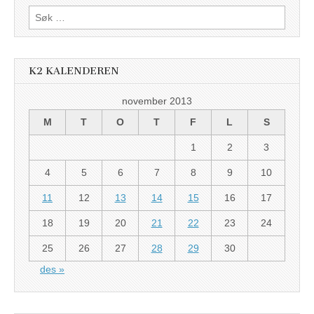
Søk
etter:
K2 KALENDEREN
november 2013
M
T
O
T
F
L
S
1
2
3
4
5
6
7
8
9
10
11
12
13
14
15
16
17
18
19
20
21
22
23
24
25
26
27
28
29
30
des »