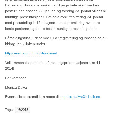
Haukeland Universitetssykehus vil pågå hele uken med en
posterrunde onsdag 22. januar, og torsdag 23. januar vil det bli
muntlige presentasjoner. Det hele avsluttes fredag 24. januar
med prisutdeling kl 12 i foajeen – med premiering av de tre
beste posterne og de tre beste muntlige presentasjonene.
Påmeldingsfrist 1. desember. For registrering og innsending av
bidrag, bruk linken under:
https://reg.app.uib.no/kliniskmed
Velkommen til spennende forskningspresentasjoner uke 4 i
2014!
For komiteen
Monica Dalva
Eventuelle spørsmål kan rettes til:
monica.dalva@k1.uib.no
Tags:
46/2013