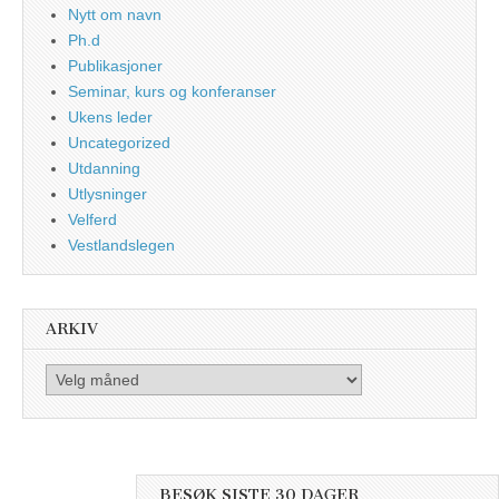
Nytt om navn
Ph.d
Publikasjoner
Seminar, kurs og konferanser
Ukens leder
Uncategorized
Utdanning
Utlysninger
Velferd
Vestlandslegen
ARKIV
Arkiv
BESØK SISTE 30 DAGER