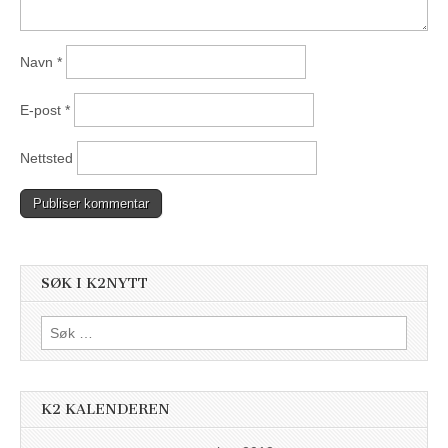
Navn
*
E-post
*
Nettsted
SØK I K2NYTT
Søk
etter:
K2 KALENDEREN