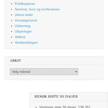
Publikasjoner
Seminar, kurs og konferanser
Ukens leder
Uncategorized
Utdanning
Utlysninger
Velferd
Vestlandslegen
ARKIV
Arkiv
BESØK SISTE 30 DAGER
Visninger siste 30 dager:
136 351