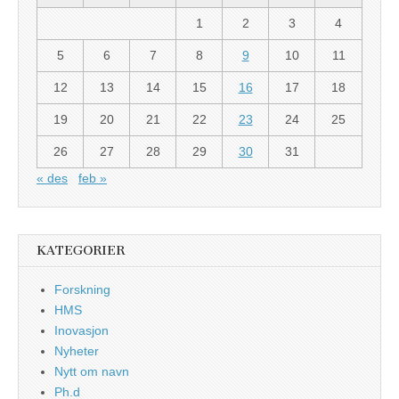
1
2
3
4
5
6
7
8
9
10
11
12
13
14
15
16
17
18
19
20
21
22
23
24
25
26
27
28
29
30
31
« des
feb »
KATEGORIER
Forskning
HMS
Inovasjon
Nyheter
Nytt om navn
Ph.d