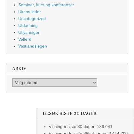
Seminar, kurs og konferanser
Ukens leder
Uncategorized
Utdanning
Utlysninger
Velferd
Vestlandslegen
ARKIV
Arkiv
BESØK SISTE 30 DAGER
Visninger siste 30 dager:
136 041
Visninger de siste 365 dagene:
3 444 200