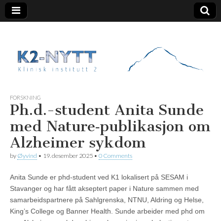
K2 Nytt
FORSKNING
Ph.d.-student Anita Sunde
med Nature‑publikasjon om
Alzheimer sykdom
by
Øyvind
•
19. desember 2025
•
0 Comments
Anita Sunde er phd-student ved K1 lokalisert på SESAM i
Stavanger og har fått akseptert paper i Nature sammen med
samarbeidspartnere på Sahlgrenska, NTNU, Aldring og Helse,
King’s College og Banner Health. Sunde arbeider med phd om