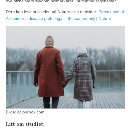
nye Alzheimers sykdom biomarkører i primærhelsetjenesten.
Dere kan lese artikkelen på Nature sine nettsider:
Prevalence of
Alzheimer’s disease pathology in the community | Nature
Bilde: colourbox.com
Litt om studiet: