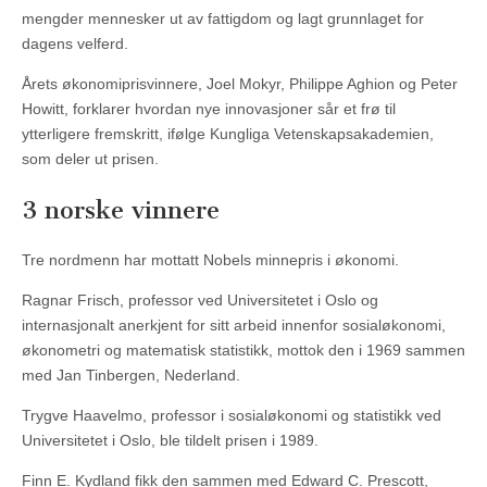
mengder mennesker ut av fattigdom og lagt grunnlaget for
dagens velferd.
Årets økonomiprisvinnere, Joel Mokyr, Philippe Aghion og Peter
Howitt, forklarer hvordan nye innovasjoner sår et frø til
ytterligere fremskritt, ifølge Kungliga Vetenskapsakademien,
som deler ut prisen.
3 norske vinnere
Tre nordmenn har mottatt Nobels minnepris i økonomi.
Ragnar Frisch, professor ved Universitetet i Oslo og
internasjonalt anerkjent for sitt arbeid innenfor sosialøkonomi,
økonometri og matematisk statistikk, mottok den i 1969 sammen
med Jan Tinbergen, Nederland.
Trygve Haavelmo, professor i sosialøkonomi og statistikk ved
Universitetet i Oslo, ble tildelt prisen i 1989.
Finn E. Kydland fikk den sammen med Edward C. Prescott,