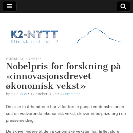
K2 Nytt
FORSKNING
,
NYHETER
Nobelpris for forskning på
«innovasjonsdrevet
økonomisk vekst»
by
inlun3835
•
17. oktober 2025
•
0 Comments
De siste to århundrene har vi for første gang i verdenshistorien
sett en vedvarende økonomisk vekst, skriver nobelprize.org i en
pressemelding.
De skriver videre at den økonomiske veksten har løftet store