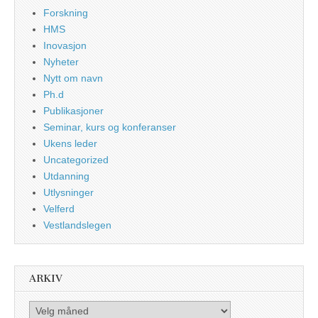
Forskning
HMS
Inovasjon
Nyheter
Nytt om navn
Ph.d
Publikasjoner
Seminar, kurs og konferanser
Ukens leder
Uncategorized
Utdanning
Utlysninger
Velferd
Vestlandslegen
ARKIV
Arkiv