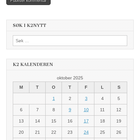
SØK I K2NYTT
Søk
etter:
K2 KALENDEREN
oktober 2025
M
T
O
T
F
L
S
1
2
3
4
5
6
7
8
9
10
11
12
13
14
15
16
17
18
19
20
21
22
23
24
25
26