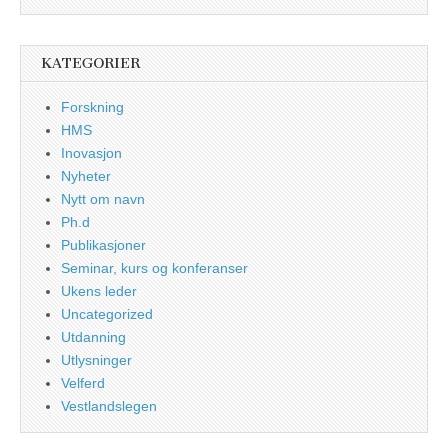
KATEGORIER
Forskning
HMS
Inovasjon
Nyheter
Nytt om navn
Ph.d
Publikasjoner
Seminar, kurs og konferanser
Ukens leder
Uncategorized
Utdanning
Utlysninger
Velferd
Vestlandslegen