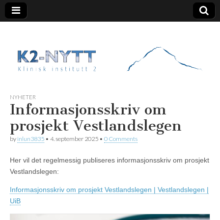
K2 Nytt
NYHETER
Informasjonsskriv om
prosjekt Vestlandslegen
by
inlun3835
•
4. september 2025
•
0 Comments
Her vil det regelmessig publiseres informasjonsskriv om prosjekt
Vestlandslegen:
Informasjonsskriv om prosjekt Vestlandslegen | Vestlandslegen |
UiB