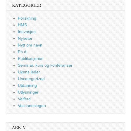
KATEGORIER
Forskning
HMS
Inovasjon
Nyheter
Nytt om navn
Ph.d
Publikasjoner
Seminar, kurs og konferanser
Ukens leder
Uncategorized
Utdanning
Utlysninger
Velferd
Vestlandslegen
ARKIV