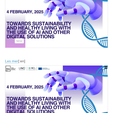
Les mer
[:en]