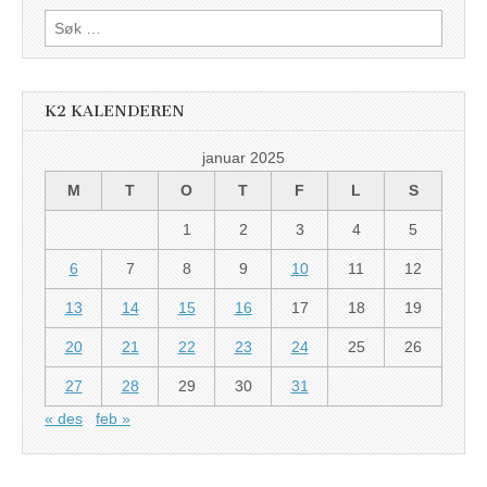
Søk
etter:
K2 KALENDEREN
januar 2025
M
T
O
T
F
L
S
1
2
3
4
5
6
7
8
9
10
11
12
13
14
15
16
17
18
19
20
21
22
23
24
25
26
27
28
29
30
31
« des
feb »