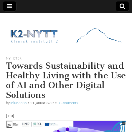
K2 Nytt
NYHETER
Towards Sustainability and
Healthy Living with the Use
of AI and Other Digital
Solutions
by
inlun3835
•
21. januar 2025
•
0 Comments
[:no]