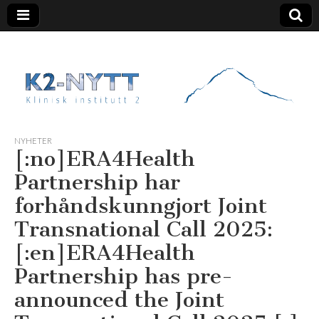
K2 Nytt
NYHETER
[:no]ERA4Health
Partnership har
forhåndskunngjort Joint
Transnational Call 2025:
[:en]ERA4Health
Partnership has pre-
announced the Joint