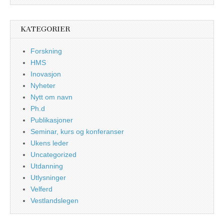
KATEGORIER
Forskning
HMS
Inovasjon
Nyheter
Nytt om navn
Ph.d
Publikasjoner
Seminar, kurs og konferanser
Ukens leder
Uncategorized
Utdanning
Utlysninger
Velferd
Vestlandslegen