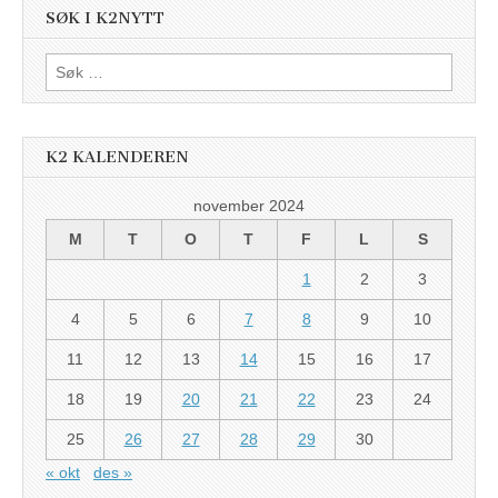
SØK I K2NYTT
Søk
etter:
K2 KALENDEREN
november 2024
M
T
O
T
F
L
S
1
2
3
4
5
6
7
8
9
10
11
12
13
14
15
16
17
18
19
20
21
22
23
24
25
26
27
28
29
30
« okt
des »