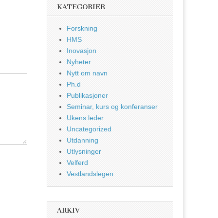
KATEGORIER
Forskning
HMS
Inovasjon
Nyheter
Nytt om navn
Ph.d
Publikasjoner
Seminar, kurs og konferanser
Ukens leder
Uncategorized
Utdanning
Utlysninger
Velferd
Vestlandslegen
ARKIV