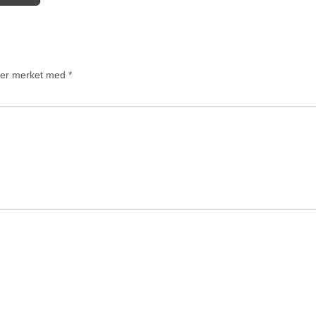
t er merket med
*