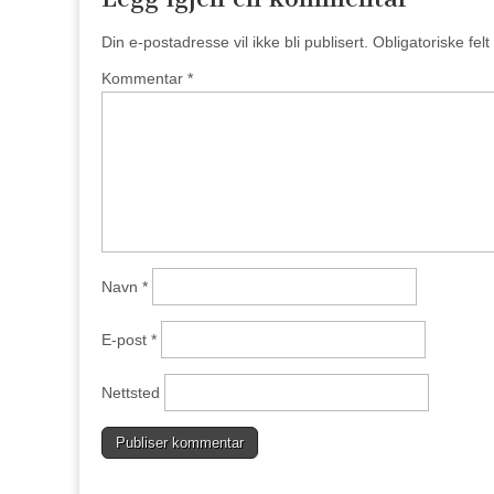
Din e-postadresse vil ikke bli publisert.
Obligatoriske fel
Kommentar
*
Navn
*
E-post
*
Nettsted