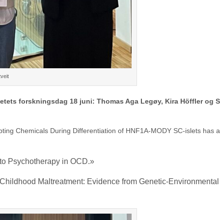
veit
ultetets forskningsdag 18 juni: Thomas Aga Legøy, Kira Höffler og 
ing Chemicals During Differentiation of HNF1A-MODY SC-islets has 
 to Psychotherapy in OCD.»
f Childhood Maltreatment: Evidence from Genetic-Environmental