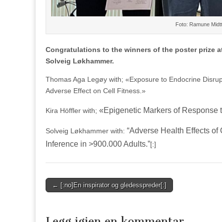
Foto: Ramune Midtt
Congratulations to the winners of the poster prize 
Solveig Løkhammer.
Thomas Aga Legøy with; «Exposure to Endocrine Disrup
Adverse Effect on Cell Fitness.»
«Epigenetic Markers of Response 
Kira Höffler with;
“
Adverse Health Effects of
Solveig Løkhammer with:
Inference in >900.000 Adults.”
[:]
Post
← [:no]En inspirator og gledesspreder[:]
navigation
Legg igjen en kommentar