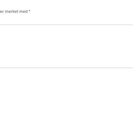
t er merket med
*