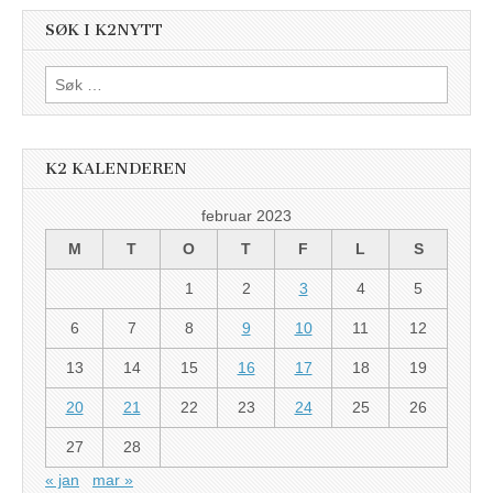
SØK I K2NYTT
Søk
etter:
K2 KALENDEREN
februar 2023
M
T
O
T
F
L
S
1
2
3
4
5
6
7
8
9
10
11
12
13
14
15
16
17
18
19
20
21
22
23
24
25
26
27
28
« jan
mar »