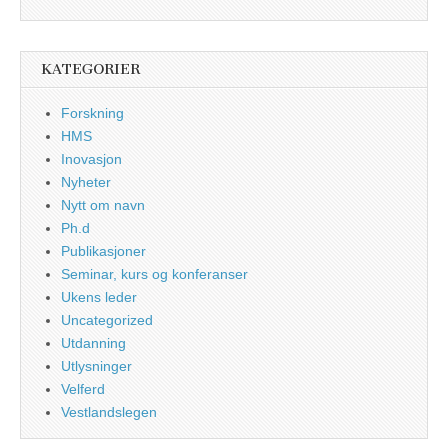
KATEGORIER
Forskning
HMS
Inovasjon
Nyheter
Nytt om navn
Ph.d
Publikasjoner
Seminar, kurs og konferanser
Ukens leder
Uncategorized
Utdanning
Utlysninger
Velferd
Vestlandslegen