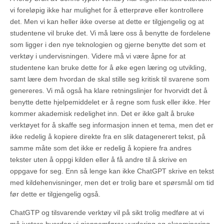
vi foreløpig ikke har mulighet for å etterprøve eller kontrollere
det. Men vi kan heller ikke overse at dette er tilgjengelig og at
studentene vil bruke det. Vi må lære oss å benytte de fordelene
som ligger i den nye teknologien og gjerne benytte det som et
verktøy i undervisningen. Videre må vi være åpne for at
studentene kan bruke dette for å øke egen læring og utvikling,
samt lære dem hvordan de skal stille seg kritisk til svarene som
genereres. Vi må også ha klare retningslinjer for hvorvidt det å
benytte dette hjelpemiddelet er å regne som fusk eller ikke. Her
kommer akademisk redelighet inn. Det er ikke galt å bruke
verktøyet for å skaffe seg informasjon innen et tema, men det er
ikke redelig å kopiere direkte fra en slik datagenerert tekst, på
samme måte som det ikke er redelig å kopiere fra andres
tekster uten å oppgi kilden eller å få andre til å skrive en
oppgave for seg. Enn så lenge kan ikke ChatGPT skrive en tekst
med kildehenvisninger, men det er trolig bare et spørsmål om tid
før dette er tilgjengelig også.
ChatGTP og tilsvarende verktøy vil på sikt trolig medføre at vi