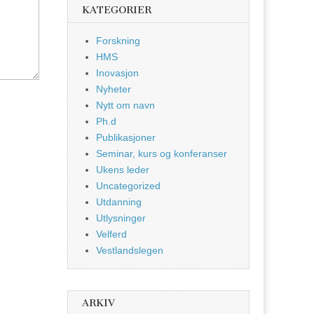
KATEGORIER
Forskning
HMS
Inovasjon
Nyheter
Nytt om navn
Ph.d
Publikasjoner
Seminar, kurs og konferanser
Ukens leder
Uncategorized
Utdanning
Utlysninger
Velferd
Vestlandslegen
ARKIV