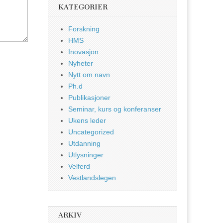
KATEGORIER
Forskning
HMS
Inovasjon
Nyheter
Nytt om navn
Ph.d
Publikasjoner
Seminar, kurs og konferanser
Ukens leder
Uncategorized
Utdanning
Utlysninger
Velferd
Vestlandslegen
ARKIV