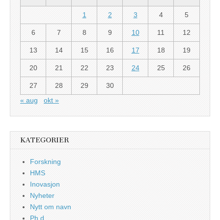
1
2
3
4
5
6
7
8
9
10
11
12
13
14
15
16
17
18
19
20
21
22
23
24
25
26
27
28
29
30
« aug
okt »
KATEGORIER
Forskning
HMS
Inovasjon
Nyheter
Nytt om navn
Ph.d