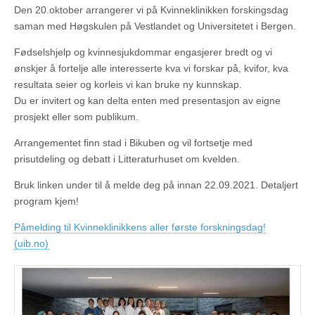
Den 20.oktober arrangerer vi på Kvinneklinikken forskingsdag
saman med Høgskulen på Vestlandet og Universitetet i Bergen.
Fødselshjelp og kvinnesjukdommar engasjerer bredt og vi
ønskjer å fortelje alle interesserte kva vi forskar på, kvifor, kva
resultata seier og korleis vi kan bruke ny kunnskap.
Du er invitert og kan delta enten med presentasjon av eigne
prosjekt eller som publikum.
Arrangementet finn stad i Bikuben og vil fortsetje med
prisutdeling og debatt i Litteraturhuset om kvelden.
Bruk linken under til å melde deg på innan 22.09.2021. Detaljert
program kjem!
Påmelding til Kvinneklinikkens aller første forskningsdag!
(uib.no)