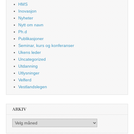
HMS
Inovasjon
Nyheter
Nytt om navn
Ph.d
Publikasjoner
Seminar, kurs og konferanser
Ukens leder
Uncategorized
Utdanning
Utlysninger
Velferd
Vestlandslegen
ARKIV
Arkiv