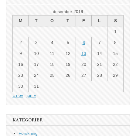
desember 2019
M
T
O
T
F
L
S
1
2
3
4
5
6
7
8
9
10
11
12
13
14
15
16
17
18
19
20
21
22
23
24
25
26
27
28
29
30
31
« nov
jan »
KATEGORIER
Forskning