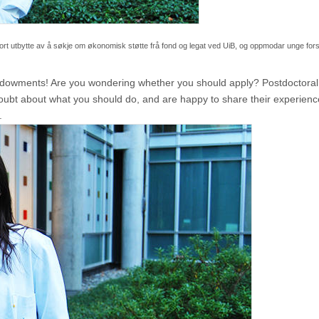
tort utbytte av å søkje om økonomisk støtte frå fond og legat ved UiB, og oppmodar unge for
 endowments! Are you wondering whether you should apply? Postdoctora
oubt about what you should do, and are happy to share their experienc
.