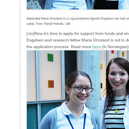
Stipendiat Maria Omsland (t.v.) og postdoktor Agnete Engelsen har hatt s
søkje. Foto: Randi Holmås, UiB
[:en]Now it’s time to apply for support from funds and
Engelsen and research fellow Maria Omsland is not in d
the application process. Read more
here
(in Norwegian)