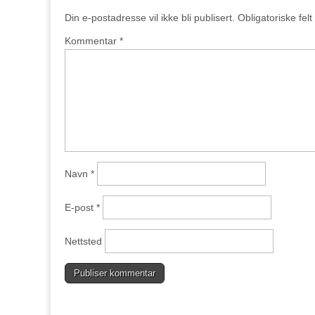
Din e-postadresse vil ikke bli publisert.
Obligatoriske fel
Kommentar
*
Navn
*
E-post
*
Nettsted