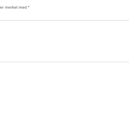
t er merket med
*