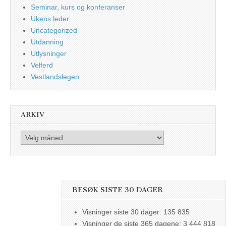
Seminar, kurs og konferanser
Ukens leder
Uncategorized
Utdanning
Utlysninger
Velferd
Vestlandslegen
ARKIV
Arkiv
BESØK SISTE 30 DAGER
Visninger siste 30 dager:
135 835
Visninger de siste 365 dagene:
3 444 818