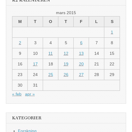
K2 KALENDEREN
mars 2015
M
T
O
T
F
L
S
1
2
3
4
5
6
7
8
9
10
11
12
13
14
15
16
17
18
19
20
21
22
23
24
25
26
27
28
29
30
31
« feb
apr »
KATEGORIER
Forskning