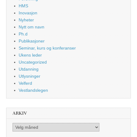
HMS
Inovasjon
Nyheter
Nytt om navn
Ph.d
Publikasjoner
Seminar, kurs og konferanser
Ukens leder
Uncategorized
Utdanning
Utlysninger
Velferd
Vestlandslegen
ARKIV
Arkiv