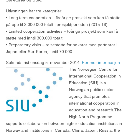
Sør-Korea og USA.
Utlysningen har tre kategorier:
• Long term cooperation – fireårige prosjekt som kan få støtte
på opp til 2.000.000 totalt i prosjektperioden (2015-18).
• Limited cooperation activities – toårige prosjekt som kan få
støtte med inntil 300.000 totalt.
• Preparatory visits – reisestøtte for søkarar med partnarar i
Japan eller Sør-Korea, inntil 70 000.
Søknadsfrist onsdag 5. november 2014.
For mer informasjon
The Norwegian Centre for
International Cooperation in
Education (SIU) is a
Norwegian public sector
agency that promotes
international cooperation in
education and research.The
High North Programme
supports collaboration between higher education institutions in
Norway and institutions in Canada, China, Japan, Russia, the