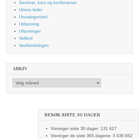
Seminar, kurs og konferanser
Ukens leder
Uncategorized
Utdanning
Utlysninger
Velferd
Vestlandslegen
ARKIV
Arkiv
BESØK SISTE 30 DAGER
Visninger siste 30 dager:
131 627
Visninger de siste 365 dagene:
3 436 652