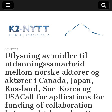
K2 Nytt
NYHETER
Utlysning av midler til
utdanningssamarbeid
mellom norske aktører og
aktører i Canada, Japan,
Russland, Sør-Korea og
USA
Call for apllications for
funding of collaboration