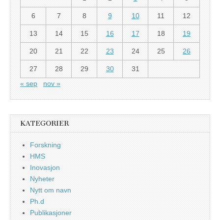
6
7
8
9
10
11
12
13
14
15
16
17
18
19
20
21
22
23
24
25
26
27
28
29
30
31
« sep
nov »
KATEGORIER
Forskning
HMS
Inovasjon
Nyheter
Nytt om navn
Ph.d
Publikasjoner