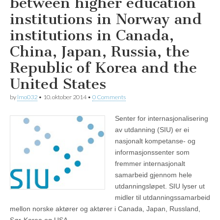
between higher education
institutions in Norway and
institutions in Canada,
China, Japan, Russia, the
Republic of Korea and the
United States
by
lmo032
•
10. oktober 2014
•
0 Comments
Senter for internasjonalisering
av utdanning (SIU) er ei
nasjonalt kompetanse- og
informasjonssenter som
fremmer internasjonalt
samarbeid gjennom hele
utdanningsløpet. SIU lyser ut
midler til utdanningssamarbeid
mellon norske aktører og aktører i Canada, Japan, Russland,